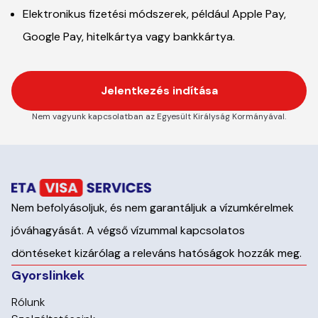
Elektronikus fizetési módszerek, például Apple Pay,
Google Pay, hitelkártya vagy bankkártya.
Jelentkezés indítása
Nem vagyunk kapcsolatban az Egyesült Királyság Kormányával.
Nem befolyásoljuk, és nem garantáljuk a vízumkérelmek
jóváhagyását. A végső vízummal kapcsolatos
döntéseket kizárólag a releváns hatóságok hozzák meg.
Gyorslinkek
Rólunk